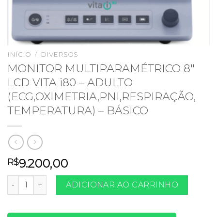
INÍCIO
/
DIVERSOS
MONITOR MULTIPARAMÉTRICO 8″
LCD VITA i80 – ADULTO
(ECG,OXIMETRIA,PNI,RESPIRAÇÃO,
TEMPERATURA) – BÁSICO
9.200,00
R$
MONITOR MULTIPARAMÉTRICO 8" LCD VITA i80 - ADULTO
ADICIONAR AO CARRINHO