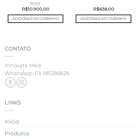
3100
R$
10.900,00
R$
638,00
ADICIONAR AO CARRINHO
ADICIONAR AO CARRINHO
CONTATO
Innovate Med
WhatsApp:
(11) 981286828
LINKS
Início
Produtos