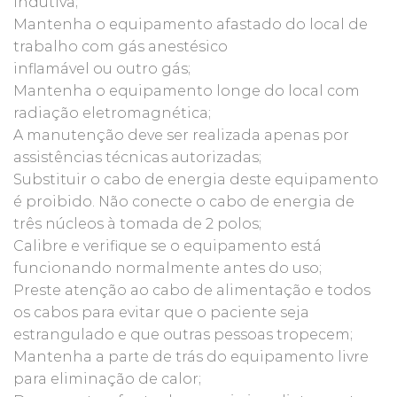
indutiva;
Mantenha o equipamento afastado do local de
trabalho com gás anestésico
inflamável ou outro gás;
Mantenha o equipamento longe do local com
radiação eletromagnética;
A manutenção deve ser realizada apenas por
assistências técnicas autorizadas;
Substituir o cabo de energia deste equipamento
é proibido. Não conecte o cabo de energia de
três núcleos à tomada de 2 polos;
Calibre e verifique se o equipamento está
funcionando normalmente antes do uso;
Preste atenção ao cabo de alimentação e todos
os cabos para evitar que o paciente seja
estrangulado e que outras pessoas tropecem;
Mantenha a parte de trás do equipamento livre
para eliminação de calor;