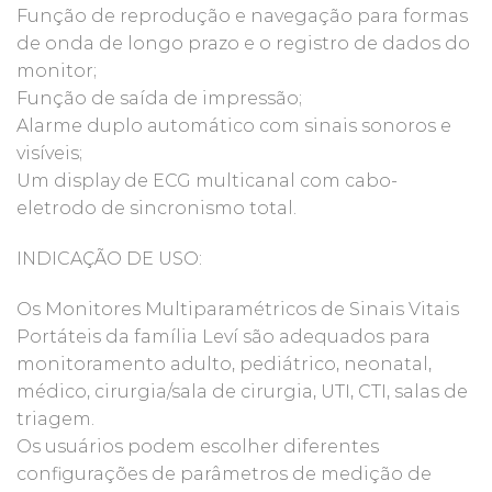
Função de reprodução e navegação para formas
de onda de longo prazo e o registro de dados do
monitor;
Função de saída de impressão;
Alarme duplo automático com sinais sonoros e
visíveis;
Um display de ECG multicanal com cabo-
eletrodo de sincronismo total.
INDICAÇÃO DE USO:
Os Monitores Multiparamétricos de Sinais Vitais
Portáteis da família Leví são adequados para
monitoramento adulto, pediátrico, neonatal,
médico, cirurgia/sala de cirurgia, UTI, CTI, salas de
triagem.
Os usuários podem escolher diferentes
configurações de parâmetros de medição de