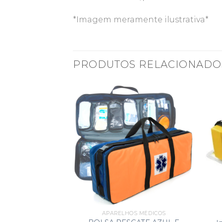
*Imagem meramente ilustrativa*
PRODUTOS RELACIONADO
ERSOS
APARELHOS MÉDICOS