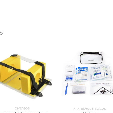
S
DIVERSOS
APARELHOS MÉDICOS