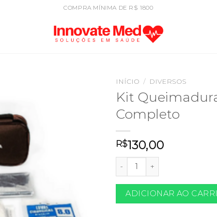
COMPRA MÍNIMA DE R$ 1800
INÍCIO
/
DIVERSOS
Kit Queimadur
Completo
130,00
R$
Kit Queimaduras Completo 
ADICIONAR AO CARR