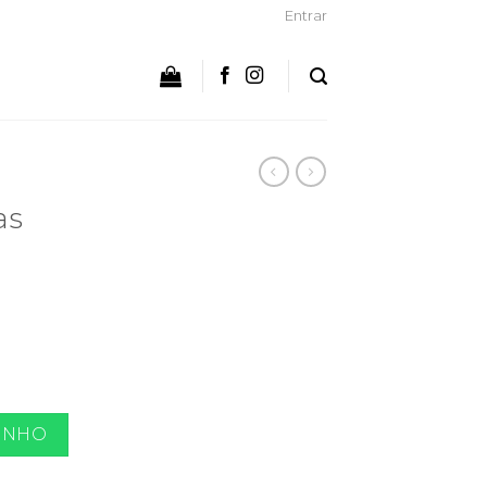
Entrar
as
quantidade
INHO