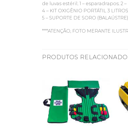
de luvas estéril; 1 – esparadrapos; 2
4 – KIT OXIGÊNIO PORTÁTIL 3 LIT
5 – SUPORTE DE SORO (BALAÚSTRE
***ATENÇÃO, FOTO MERANTE ILUSTR
PRODUTOS RELACIONADO