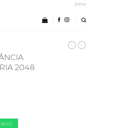
Entrar
ÂNCIA
RIA 2048
 (PORTARIA 2048 - ANVISA) quantidade
INHO