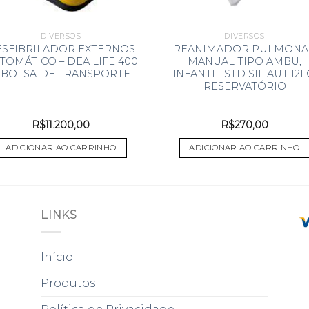
DIVERSOS
DIVERSOS
ESFIBRILADOR EXTERNOS
REANIMADOR PULMONA
TOMÁTICO – DEA LIFE 400
MANUAL TIPO AMBU,
 BOLSA DE TRANSPORTE
INFANTIL STD SIL AUT 121 
RESERVATÓRIO
R$
11.200,00
R$
270,00
ADICIONAR AO CARRINHO
ADICIONAR AO CARRINHO
LINKS
Início
Produtos