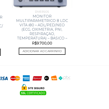
DIVERSOS
MONITOR
R
MULTIPARAMETRICO 8 LDC
VITA i80 – ADL/PED/NEO
C/
(ECG, OXIMETRIA, PNI,
RESPIRAÇAO,
TEMPERATURA) – BASICO –
R$
9.700,00
ADICIONAR AO CARRINHO